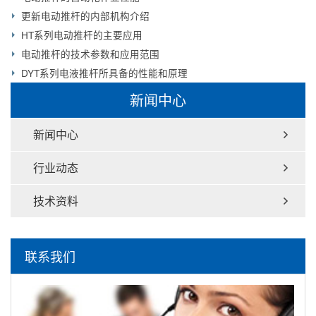
更新电动推杆的内部机构介绍
HT系列电动推杆的主要应用
电动推杆的技术参数和应用范围
DYT系列电液推杆所具备的性能和原理
新闻中心
新闻中心
行业动态
技术资料
联系我们