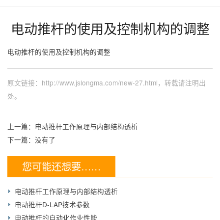
电动推杆的使用及控制机构的调整
电动推杆的使用及控制机构的调整
原文链接：
http://www.jslongma.com/new-27.html
，转载请注明出
处。
上一篇：
电动推杆工作原理与内部结构透析
下一篇：没有了
您可能还想要……
电动推杆工作原理与内部结构透析
电动推杆D-LAP技术参数
电动推杆的自动化作业性能