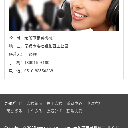
公 司：无锡市志君机械厂
地 址：无锡市洛社镇雅西工业园
联系人：王经理
手 机：13901516160
电 话：0510-83550868
导航栏目：
志君首页
关于志君
新闻中心
电动推杆
荣誉资质
生产设备
故障分析
联系志君
Copyright © 2025 www.jslongma.com 无锡市志君机械厂 版权所