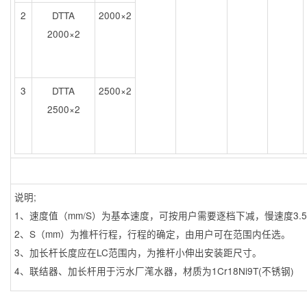
2
DTTA
2000×2
2000×2
3
DTTA
2500×2
2500×2
说明;
1、速度值（mm/S）为基本速度，可按用户需要逐档下减，慢速度3.50m
2、S（mm）为推杆行程，行程的确定，由用户可在范围内任选。
3、加长杆长度应在LC范围内，为推杆小伸出安装距尺寸。
4、联结器、加长杆用于污水厂滗水器，材质为1Cr18Ni9T(不锈钢)