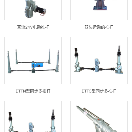
直流24V电动推杆
双头运动的推杆
DTTN型同步多推杆
DTTC型同步多推杆