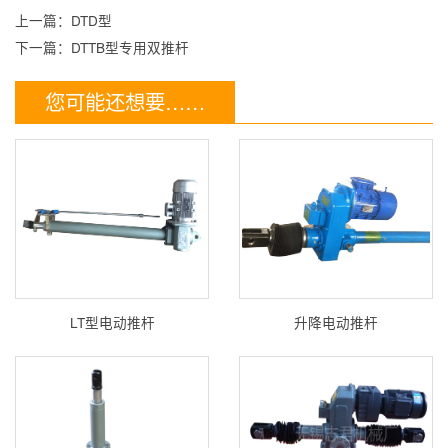
上一篇：
DTD型
下一篇：
DTTB型专用双推杆
您可能还想要……
LT型电动推杆
升降电动推杆