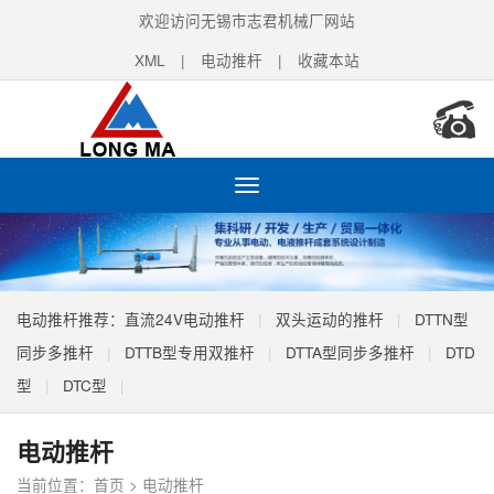
欢迎访问无锡市志君机械厂网站
XML
|
电动推杆
|
收藏本站
Toggle
navigation
电动推杆推荐：
直流24V电动推杆
|
双头运动的推杆
|
DTTN型
同步多推杆
|
DTTB型专用双推杆
|
DTTA型同步多推杆
|
DTD
型
|
DTC型
|
电动推杆
当前位置：
首页
>
电动推杆