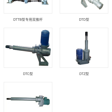
DTTB型专用双推杆
DTD型
DTC型
DTZ型