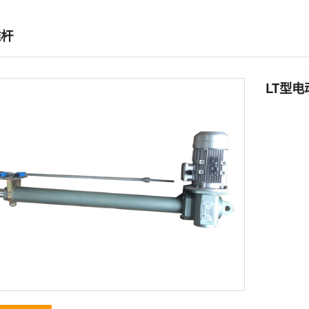
推杆
LT型