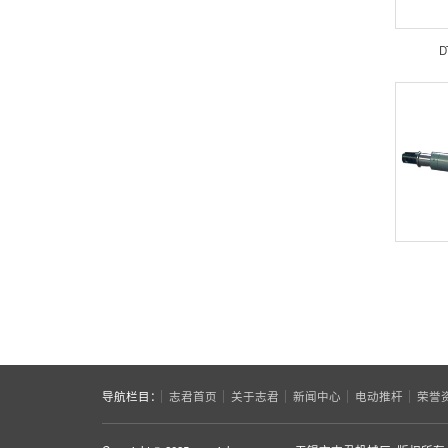
导航栏目：
志君首页
关于志君
新闻中心
电动推杆
荣誉