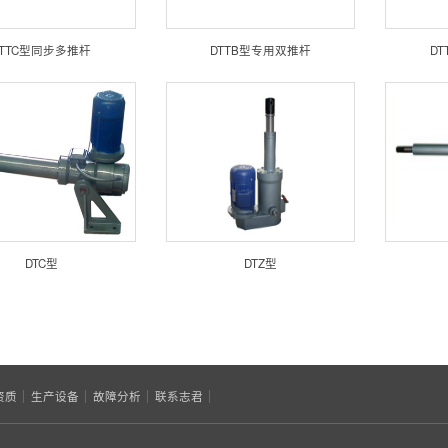
DTTC型同步多推杆
DTTB型专用双推杆
D
DTC型
DTZ型
资质
生产设备
故障分析
联系志君