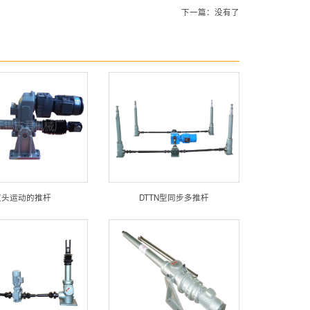
下一篇：没有了
双头运动的推杆
DTTN型同步多推杆