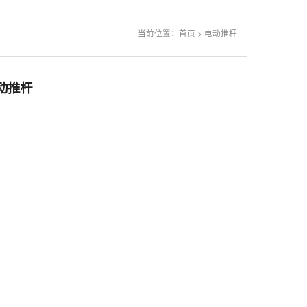
当前位置：
首页
>
电动推杆
电动推杆