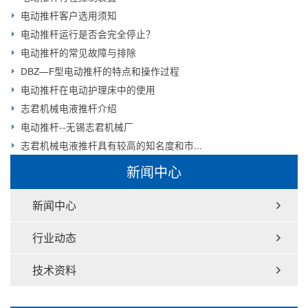
电动推杆客户选用须知
电动推杆运行是否会完全停止？
电动推杆的常见故障与排除
DBZ—F型电动推杆的特点和操作过程
电动推杆在电动护理床中的使用
志君机械电液推杆介绍
电动推杆--无锡志君机械厂
志君机械电液推杆具有较高的知名度和市...
新闻中心
新闻中心
行业动态
技术资料