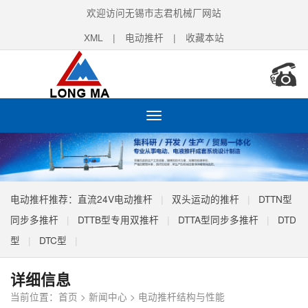
欢迎访问无锡市志君机械厂网站
XML
|
电动推杆
|
收藏本站
Toggle
navigation
电动推杆推荐：
直流24V电动推杆
|
双头运动的推杆
|
DTTN型
同步多推杆
|
DTTB型专用双推杆
|
DTTA型同步多推杆
|
DTD
型
|
DTC型
|
详细信息
当前位置：
首页
>
新闻中心
> 电动推杆结构与性能