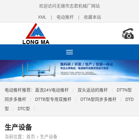
欢迎访问无锡市志君机械厂网站
XML
|
电动推杆
|
收藏本站
Toggle
navigation
电动推杆推荐：
直流24V电动推杆
|
双头运动的推杆
|
DTTN型
同步多推杆
|
DTTB型专用双推杆
|
DTTA型同步多推杆
|
DTD
型
|
DTC型
|
生产设备
当前位置：
首页
>
生产设备