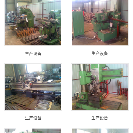
生产设备
生产设备
生产设备
生产设备